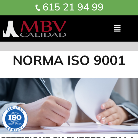
615 21 94 99
NORMA ISO 9001