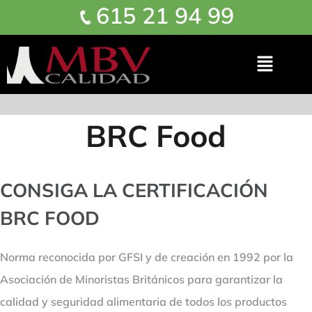
615 21 94 99
BRC Food
CONSIGA LA CERTIFICACIÓN
BRC FOOD
Norma reconocida por GFSI y de creación en 1992 por la
Asociación de Minoristas Británicos para garantizar la
calidad y seguridad alimentaria de todos los productos