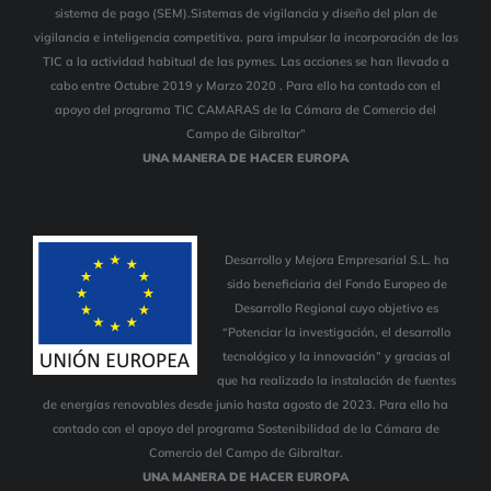
sistema de pago (SEM).Sistemas de vigilancia y diseño del plan de
vigilancia e inteligencia competitiva. para impulsar la incorporación de las
TIC a la actividad habitual de las pymes. Las acciones se han llevado a
cabo entre Octubre 2019 y Marzo 2020 . Para ello ha contado con el
apoyo del programa TIC CAMARAS de la Cámara de Comercio del
Campo de Gibraltar”
UNA MANERA DE HACER EUROPA
Desarrollo y Mejora Empresarial S.L. ha
sido beneficiaria del Fondo Europeo de
Desarrollo Regional cuyo objetivo es
“Potenciar la investigación, el desarrollo
tecnológico y la innovación” y gracias al
que ha realizado la instalación de fuentes
de energías renovables desde junio hasta agosto de 2023. Para ello ha
contado con el apoyo del programa Sostenibilidad de la Cámara de
Comercio del Campo de Gibraltar.
UNA MANERA DE HACER EUROPA