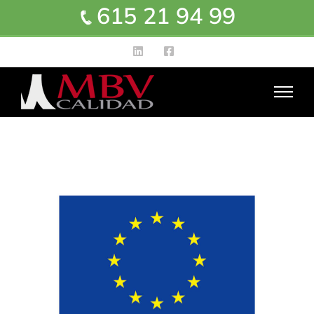
615 21 94 99