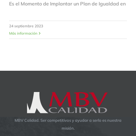
Es el Momento de Implantar un Plan de Igualdad en
24 septiembre 2023
Más información
MBV Calidad. Ser competitivos y ayudar a serlo es nuestra
misión.