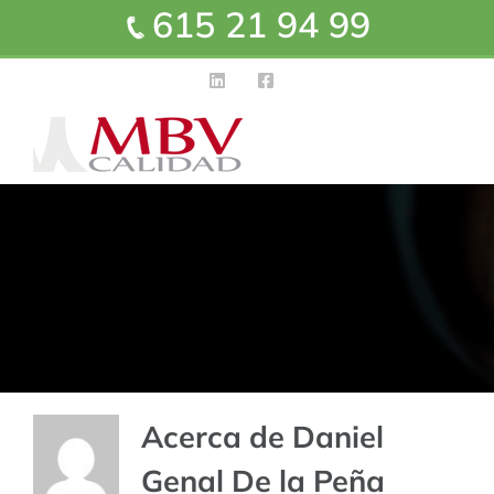
615 21 94 99
Acerca de
Daniel
Genal De la Peña