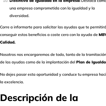
Distintivo de Igualdad en la empresa:
Destaca com
una empresa comprometida con la igualdad y la
diversidad.
Corre a informarte para solicitar las ayudas que te permitir
conseguir estos beneficios a coste cero con la ayuda de
MB
Calidad.
Nosotros nos encargaremos de todo, tanto de la tramitació
de las ayudas como de la implantación del
Plan de Iguald
No dejes pasar esta oportunidad y conduce tu empresa hac
la excelencia.
Descripción de la